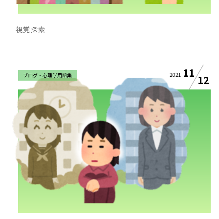
視覚探索
11
2021
ブログ・心理学用語集
12