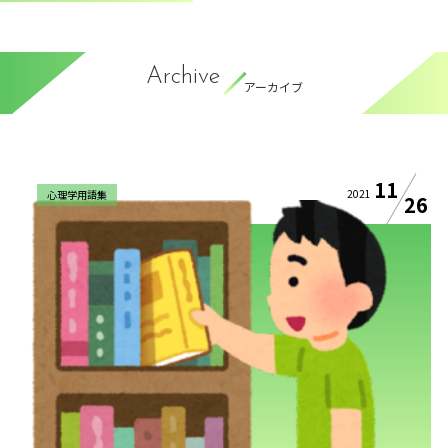
Archive
アーカイブ
11
2021
心理学用語集
26