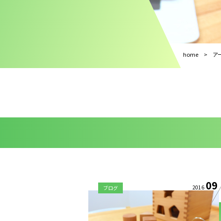
home
ア
09
2016
ブログ