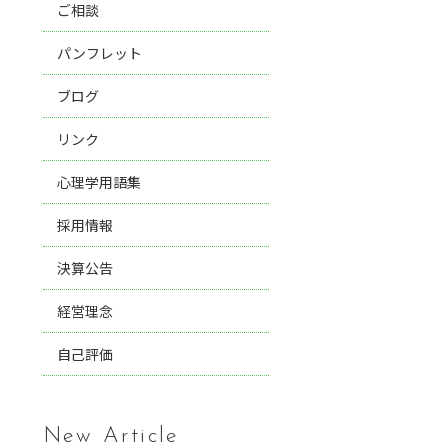
ご相談
パンフレット
ブログ
リンク
心理学用語集
採用情報
決算公告
経営理念
自己評価
New Article