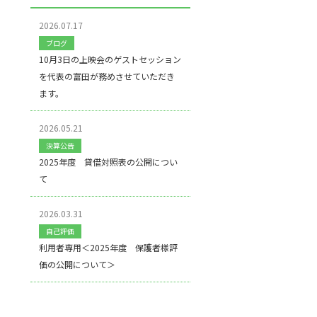
2026.07.17
ブログ
10月3日の上映会のゲストセッション
を代表の富田が務めさせていただき
ます。
2026.05.21
決算公告
2025年度 貸借対照表の公開につい
て
2026.03.31
自己評価
利用者専用＜2025年度 保護者様評
価の公開について＞