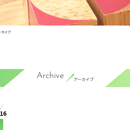
ーカイブ
Archive
アーカイブ
16