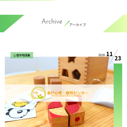
Archive
アーカイブ
11
2020
心理学用語集
23