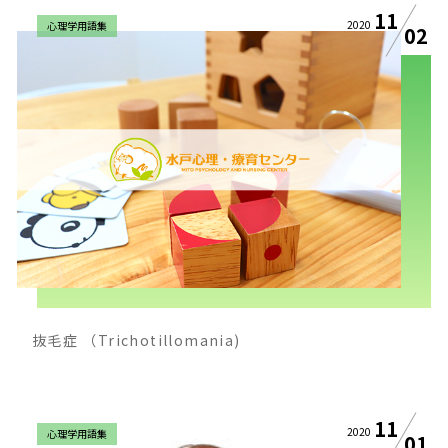
11
2020
心理学用語集
02
抜毛症 （Trichotillomania)
11
2020
心理学用語集
01