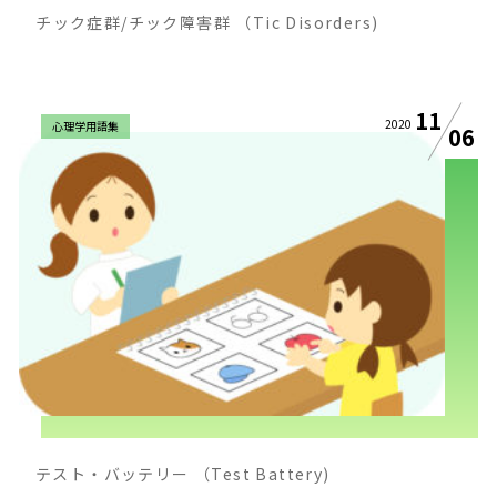
チック症群/チック障害群 （Tic Disorders)
11
2020
心理学用語集
06
テスト・バッテリー （Test Battery)